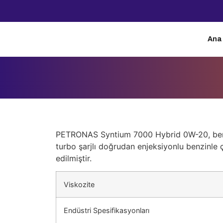
Ana
PETRONAS Syntium 7000 Hybrid 0W-20, benzinli 
turbo şarjlı doğrudan enjeksiyonlu benzinle 
edilmiştir.
Viskozite
Endüstri Spesifikasyonları