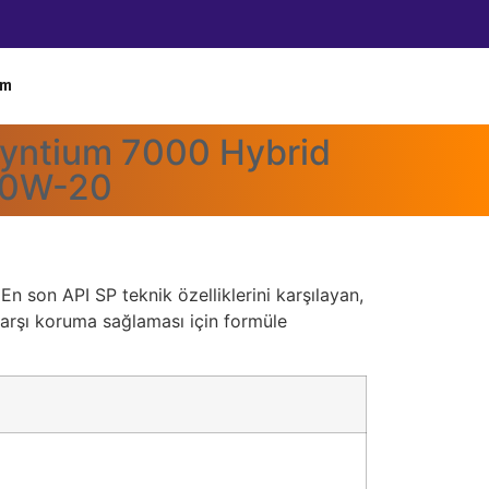
im
ntium 7000 Hybrid
0W-20
n son API SP teknik özelliklerini karşılayan,
karşı koruma sağlaması için formüle