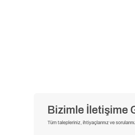
PDF
Ürün Veri Sayfası
Bizimle İletişime 
Tüm talepleriniz, ihtiyaçlarınız ve soruların