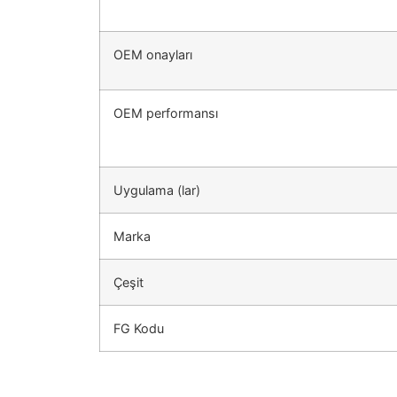
OEM onayları
OEM performansı
Uygulama (lar)
Marka
Çeşit
FG Kodu