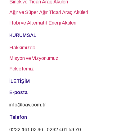
Binek ve Ticari Araç Aküleri
Ağır ve Süper Ağır Ticari Araç Aküleri
Hobi ve Alternatif Enerji Aküleri
KURUMSAL
Hakkımızda
Misyon ve Vizyonumuz
Felsefemiz
İLETİŞİM
E-posta
info@oav.com.tr
Telefon
0232 461 92 96 - 0232 461 59 70