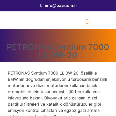
info@oav.com.tr
PETRONAS Syntium 7000
LL 0W-20
PETRONAS Syntium 7000 LL 0W-20, özellikle
BMW’nin doğrudan enjeksiyonlu turboşarjlı benzinli
motorlarını ve dizel motorlarını kullanan binek
otomobilleri için tasarlanmıştır (lütfen kullanma
kılavuzuna bakın). Biyoyakıtlarla çalışan, dizel
partikül filtreleri ve katalitik dönüştürücüler gibi
emisyon kontrol cihazları ve egzoz gazı arıtma