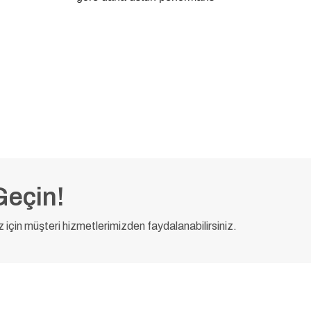
Geçin!
ız için müşteri hizmetlerimizden faydalanabilirsiniz.