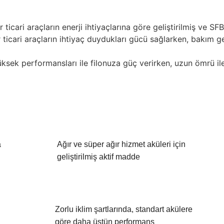
ticari araçların enerji ihtiyaçlarına göre geliştirilmiş ve SFB
ır ticari araçların ihtiyaç duydukları gücü sağlarken, bakım 
yüksek performansları ile filonuza güç verirken, uzun ömrü ile
a
Ağır ve süper ağır hizmet aküleri için
geliştirilmiş aktif madde
Zorlu iklim şartlarında, standart akülere
göre daha üstün performans