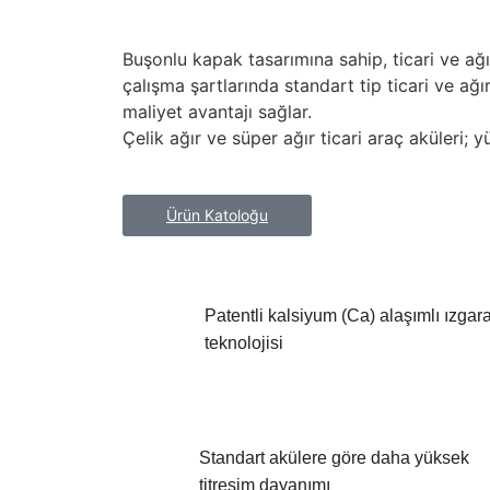
Buşonlu kapak tasarımına sahip, ticari ve ağır 
çalışma şartlarında standart tip ticari ve ağ
maliyet avantajı sağlar.
Çelik ağır ve süper ağır ticari araç aküleri; 
Ürün Katoloğu
Patentli kalsiyum (Ca) alaşımlı ızgar
teknolojisi
Standart akülere göre daha yüksek
titreşim dayanımı